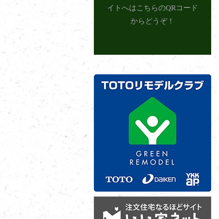
イトへはこちらのQRコード
からどうぞ！