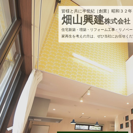
皆様と共に半世紀［創業］昭和３２年
畑山興建
株式会社
住宅新築・増築・リフォーム工事・リノベー
家再生を考えの方は、ぜひ当社にお任せくだ