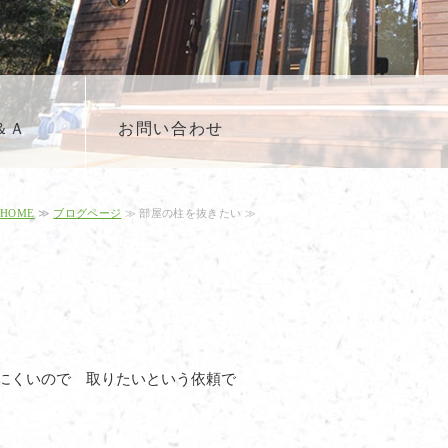
＆Ａ
お問い合わせ
HOME
≫
ブログページ
≫ 部屋の柱を抜きたい ≫
見にくいので 取りたいという依頼で