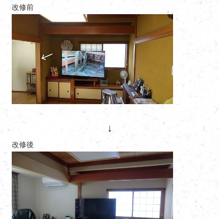
改修前
↓
改修後