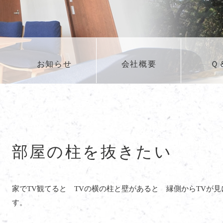
お知らせ
会社概要
Ｑ
部屋の柱を抜きたい
家でTV観てると TVの横の柱と壁があると 縁側からTVが
す。