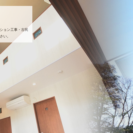
ション工事・古民
さい。