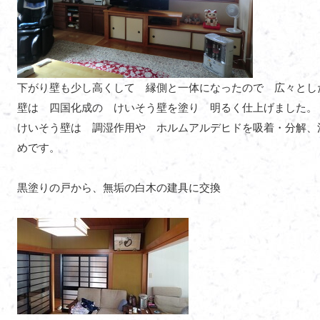
下がり壁も少し高くして 縁側と一体になったので 広々とし
壁は 四国化成の けいそう壁を塗り 明るく仕上げました。
けいそう壁は 調湿作用や ホルムアルデヒドを吸着・分解、
めです。
黒塗りの戸から、無垢の白木の建具に交換