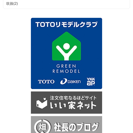
吹抜(2)