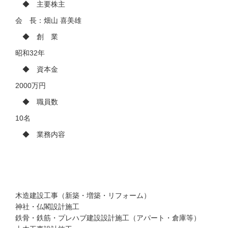
◆ 主要株主
会 長：畑山 喜美雄
◆ 創 業
昭和32年
◆ 資本金
2000万円
◆ 職員数
10名
◆ 業務内容
木造建設工事（新築・増築・リフォーム）
神社・仏閣設計施工
鉄骨・鉄筋・プレハブ建設設計施工（アパート・倉庫等）