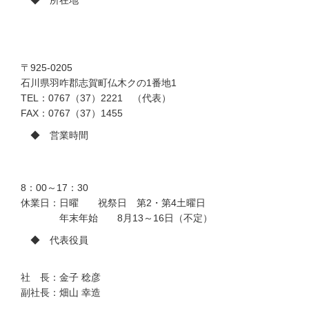
〒925-0205
石川県羽咋郡志賀町仏木クの1番地1
TEL：0767（37）2221 （代表）
FAX：0767（37）1455
◆ 営業時間
8：00～17：30
休業日：日曜 祝祭日 第2・第4土曜日
年末年始 8月13～16日（不定）
◆ 代表役員
社 長：金子 稔彦
副社長：畑山 幸造