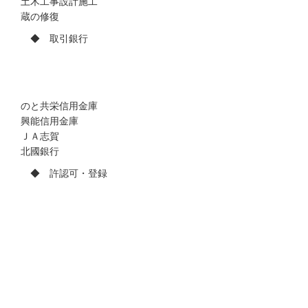
土木工事設計施工
蔵の修復
◆ 取引銀行
のと共栄信用金庫
興能信用金庫
ＪＡ志賀
北國銀行
◆ 許認可・登録