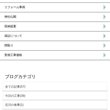
リフォーム事例
神社仏閣
収納提案
保証について
間取り
実例工事価格
ブログカテゴリ
全ての記事(57)
今日の工事(39)
石川の食事(1)