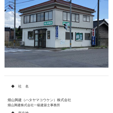
◆ 社 名
畑山興建（ハタヤマコウケン）株式会社
畑山興建株式会社一級建築士事務所
◆ 所在地