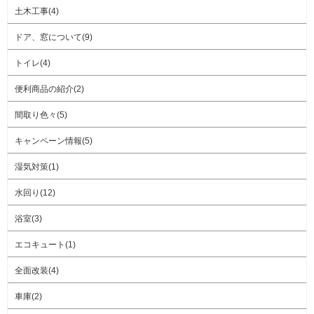
土木工事(4)
ドア、窓について(9)
トイレ(4)
便利商品の紹介(2)
間取り色々(5)
キャンペーン情報(5)
湿気対策(1)
水回り(12)
浴室(3)
エコキュート(1)
全面改装(4)
車庫(2)