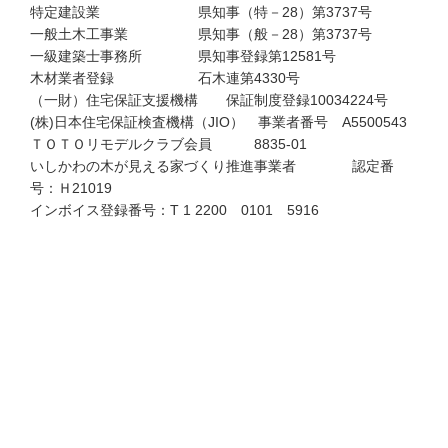
特定建設業 県知事（特－28）第3737号
一般土木工事業 県知事（般－28）第3737号
一級建築士事務所 県知事登録第12581号
木材業者登録 石木連第4330号
（一財）住宅保証支援機構 保証制度登録10034224号
(株)日本住宅保証検査機構（JIO） 事業者番号 A5500543
ＴＯＴＯリモデルクラブ会員 8835-01
いしかわの木が見える家づくり推進事業者 認定番
号：Ｈ21019
インボイス登録番号：T 1 2200 0101 5916