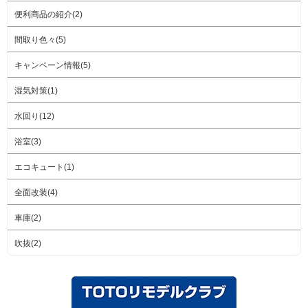
便利商品の紹介(2)
間取り色々(5)
キャンペーン情報(5)
湿気対策(1)
水回り(12)
浴室(3)
エコキュート(1)
全面改装(4)
車庫(2)
吹抜(2)