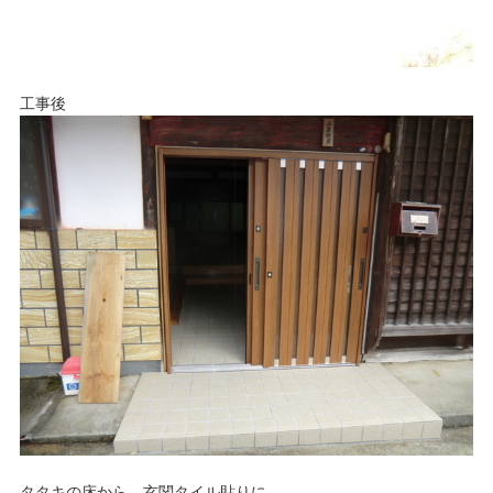
工事後
タタキの床から 玄関タイル貼りに