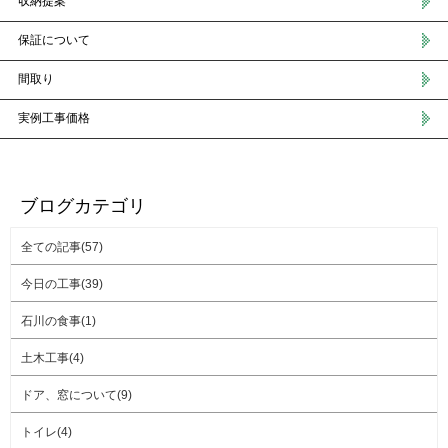
収納提案
保証について
間取り
実例工事価格
ブログカテゴリ
全ての記事(57)
今日の工事(39)
石川の食事(1)
土木工事(4)
ドア、窓について(9)
トイレ(4)