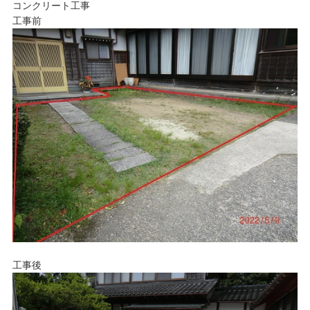
コンクリート工事
工事前
工事後