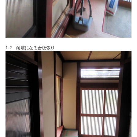
1-2 耐震になる合板張り