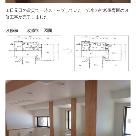
１日元日の震災で一時ストップしていた 穴水の神杉保育園の改
修工事が完了しました
改修前 改修後 図面