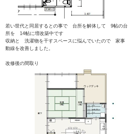
若い世代と同居するとの事で 台所を解体して 9帖の台
所を 14帖に増改築中です
収納と 洗濯物を干すスペースに悩んでいたので 家事
動線を改善しました。
改修後の間取り