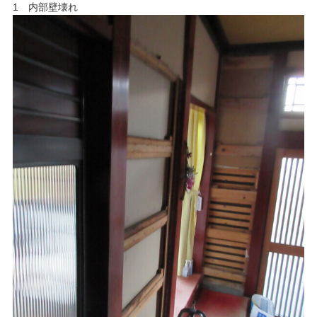
1 内部壁壊れ