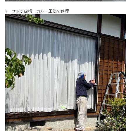
7 サッシ破損 カバー工法で修理