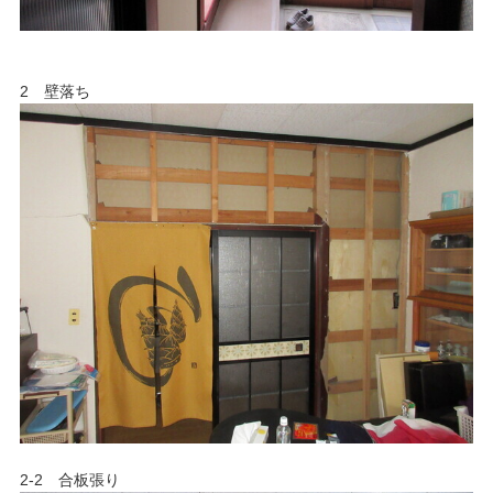
2 壁落ち
2-2 合板張り