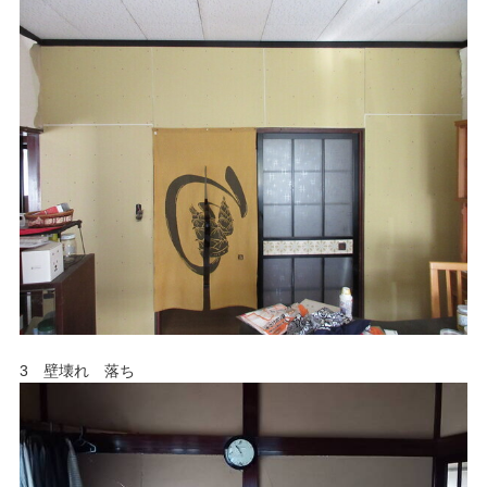
3 壁壊れ 落ち