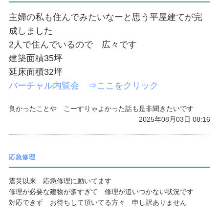
主婦の私も住んでみたいなーと思う平屋建てが完
成しました
2人で住んでいるので 広々です
建築面積35坪
延床面積32坪
バーチャル内覧会 ⇒ここをクリック
良かったことや こーすりゃよかった話も是非聞きたいです
2025年08月03日 08:16
応急修理
震災以来 応急修理に動いてます
修理が必要な建物が多すぎて 修理が追いつかない状況です
対応できず お待ちして頂いてる方々 申し訳ありません