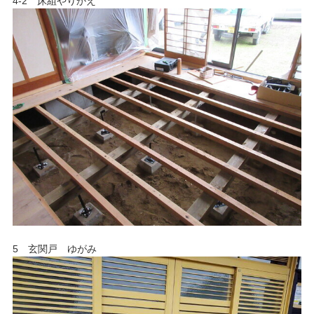
4-2 床組やりかえ
5 玄関戸 ゆがみ