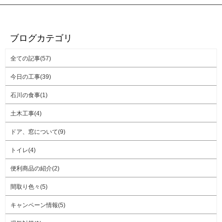
ブログカテゴリ
全ての記事(57)
今日の工事(39)
石川の食事(1)
土木工事(4)
ドア、窓について(9)
トイレ(4)
便利商品の紹介(2)
間取り色々(5)
キャンペーン情報(5)