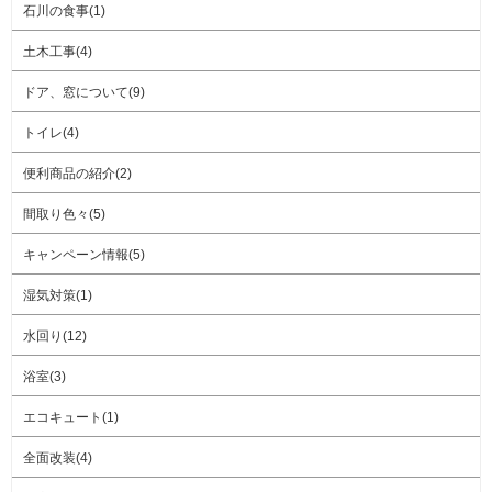
石川の食事(1)
土木工事(4)
ドア、窓について(9)
トイレ(4)
便利商品の紹介(2)
間取り色々(5)
キャンペーン情報(5)
湿気対策(1)
水回り(12)
浴室(3)
エコキュート(1)
全面改装(4)