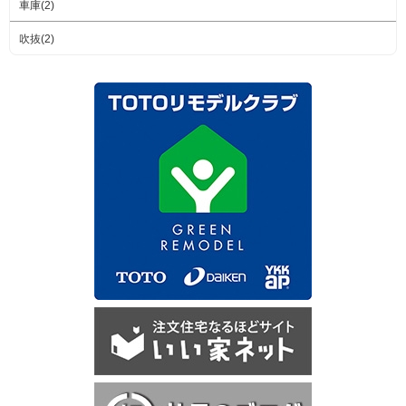
車庫(2)
吹抜(2)