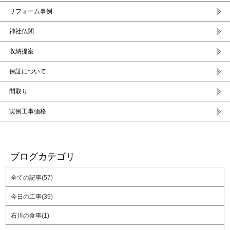
リフォーム事例
神社仏閣
収納提案
保証について
間取り
実例工事価格
ブログカテゴリ
全ての記事(57)
今日の工事(39)
石川の食事(1)