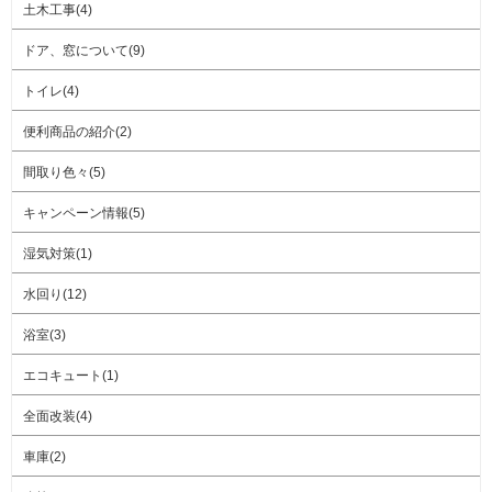
土木工事(4)
ドア、窓について(9)
トイレ(4)
便利商品の紹介(2)
間取り色々(5)
キャンペーン情報(5)
湿気対策(1)
水回り(12)
浴室(3)
エコキュート(1)
全面改装(4)
車庫(2)