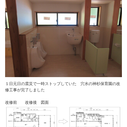
１日元日の震災で一時ストップしていた 穴水の神杉保育園の改
修工事が完了しました
改修前 改修後 図面