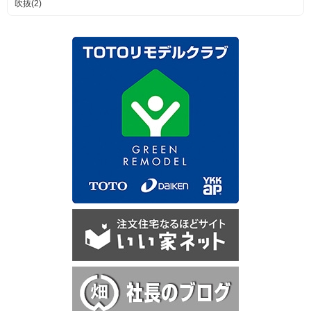
吹抜(2)