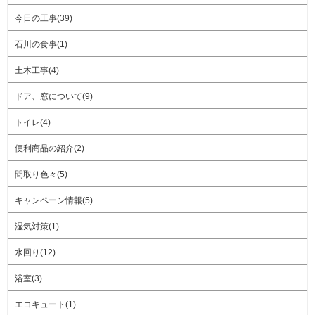
今日の工事(39)
石川の食事(1)
土木工事(4)
ドア、窓について(9)
トイレ(4)
便利商品の紹介(2)
間取り色々(5)
キャンペーン情報(5)
湿気対策(1)
水回り(12)
浴室(3)
エコキュート(1)