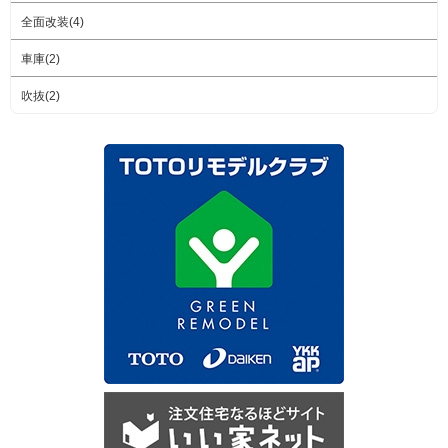
全面改装(4)
車庫(2)
吹抜(2)