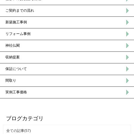
ご契約までの流れ
新築施工事例
リフォーム事例
神社仏閣
収納提案
保証について
間取り
実例工事価格
ブログカテゴリ
全ての記事(57)