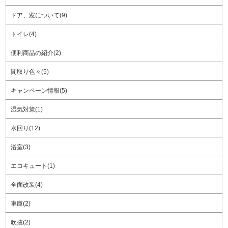
ドア、窓について(9)
トイレ(4)
便利商品の紹介(2)
間取り色々(5)
キャンペーン情報(5)
湿気対策(1)
水回り(12)
浴室(3)
エコキュート(1)
全面改装(4)
車庫(2)
吹抜(2)