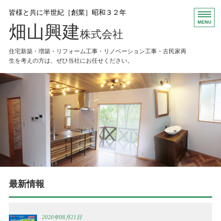
皆様と共に半世紀［創業］昭和３２年
畑山興建
株式会社
住宅新築・増築・リフォーム工事・リノベーション工事・古民家再
生を考えの方は、ぜひ当社にお任せください。
HOME
お知らせ
会社概要
Ｑ＆Ａ
お問い合わせ
最新情報
2020年08月21日