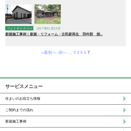
フォトギャラリー
2017年01月23日
新築施工事例｜新築・リフォーム・古民家再生 羽咋郡 畑...
«最初へ
‹前へ
…
3
4
5
6
7
サービスメニュー
住まいのお役立ち情報
ご契約までの流れ
新築施工事例